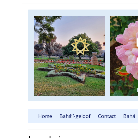
Home
Bahá’í-geloof
Contact
Bahá