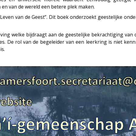
 en van de wereld een betere plek maken.
 Leven van de Geest”. Dit boek onderzoekt geestelijke ond
g welke bijdraagt aan de geestelijke bekrachtiging van de
s. De rol van de begeleider van een leerkring is niet ken
is.