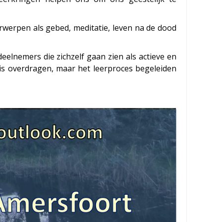
erwerpen als gebed, meditatie, leven na de dood
elnemers die zichzelf gaan zien als actieve en
nis overdragen, maar het leerproces begeleiden