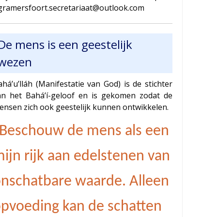
gramersfoort.secretariaat@outlook.com
De mens is een geestelijk
wezen
há’u’lláh (Manifestatie van God) is de stichter
an het Bahá’í-geloof en is gekomen zodat de
ensen zich ook geestelijk kunnen ontwikkelen.
Beschouw de mens als een
ijn rijk aan edelstenen van
nschatbare waarde. Alleen
pvoeding kan de schatten