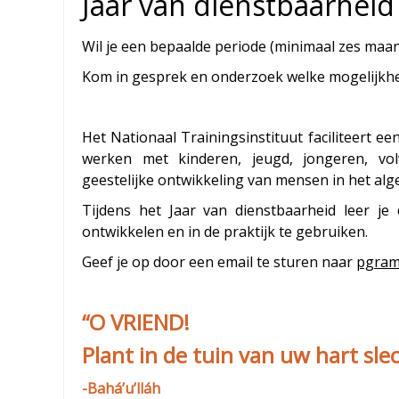
Jaar van dienstbaarheid
Wil je een bepaalde periode (minimaal zes maand
Kom in gesprek en onderzoek welke mogelijkhed
Het Nationaal Trainingsinstituut faciliteert ee
werken met kinderen, jeugd, jongeren, vo
geestelijke ontwikkeling van mensen in het al
Tijdens het Jaar van dienstbaarheid leer je
ontwikkelen en in de praktijk te gebruiken.
Geef je op door een email te sturen naar
pgram
“O VRIEND!
Plant in de tuin van uw hart slec
-Bahá’u’lláh