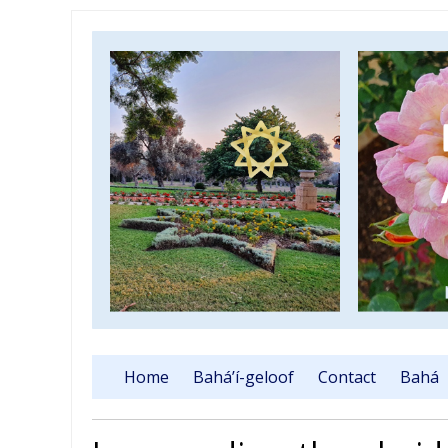
Home
Bahá’í-geloof
Contact
Bahá