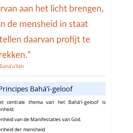
rvan aan het licht brengen,
n de mensheid in staat
tellen daarvan profijt te
rekken.”
Bahá’u’lláh
Principes Bahá’í-geloof
et centrale thema van het Bahá'í-geloof is
enheid.
enheid van de Manifestaties van God.
enheid der mensheid.