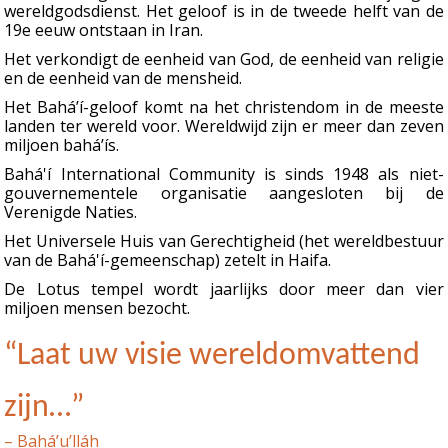
wereldgodsdienst. Het geloof is in de tweede helft van de
19e eeuw ontstaan in Iran.
Het verkondigt de eenheid van God, de eenheid van religie
en de eenheid van de mensheid.
Het Bahá’í-geloof komt na het christendom in de meeste
landen ter wereld voor. Wereldwijd zijn er meer dan zeven
miljoen bahá’ís.
Bahá'í International Community is sinds 1948 als niet-
gouvernementele organisatie aangesloten bij de
Verenigde Naties.
Het Universele Huis van Gerechtigheid (het wereldbestuur
van de Bahá'í-gemeenschap) zetelt in Haifa.
De Lotus tempel wordt jaarlijks door meer dan vier
miljoen mensen bezocht.
“Laat uw visie wereldomvattend
zijn…”
– Bahá’u’lláh