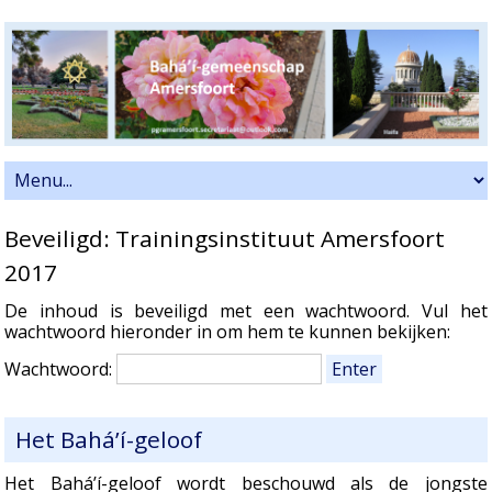
Beveiligd: Trainingsinstituut Amersfoort
2017
De inhoud is beveiligd met een wachtwoord. Vul het
wachtwoord hieronder in om hem te kunnen bekijken:
Wachtwoord:
Het Bahá’í-geloof
Het Bahá’í-geloof wordt beschouwd als de jongste