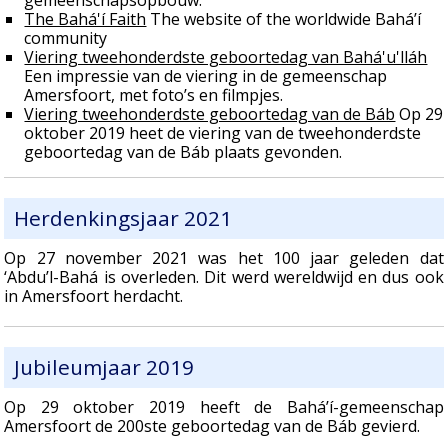
The Bahá'í Faith
The website of the worldwide Bahá’í
community
Viering tweehonderdste geboortedag van Bahá'u'lláh
Een impressie van de viering in de gemeenschap
Amersfoort, met foto’s en filmpjes.
Viering tweehonderdste geboortedag van de Báb
Op 29
oktober 2019 heet de viering van de tweehonderdste
geboortedag van de Báb plaats gevonden.
Herdenkingsjaar 2021
Op 27 november 2021 was het 100 jaar geleden dat
‘Abdu’l-Bahá is overleden. Dit werd wereldwijd en dus ook
in Amersfoort herdacht.
Jubileumjaar 2019
Op 29 oktober 2019 heeft de Bahá’í-gemeenschap
Amersfoort de 200ste geboortedag van de Báb gevierd.