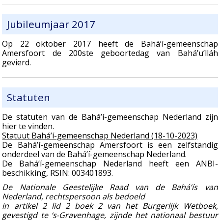
Jubileumjaar 2017
Op 22 oktober 2017 heeft de Bahá’í-gemeenschap
Amersfoort de 200ste geboortedag van Bahá’u’lláh
gevierd.
Statuten
De statuten van de Bahá’í-gemeenschap Nederland zijn
hier te vinden.
Statuut Bahá’í-gemeenschap Nederland (18-10-2023)
De Bahá’í-gemeenschap Amersfoort is een zelfstandig
onderdeel van de Bahá’í-gemeenschap Nederland.
De Bahá’í-gemeenschap Nederland heeft een ANBI-
beschikking, RSIN: 003401893.
De Nationale Geestelijke Raad van de Bahá’ís van
Nederland, rechtspersoon als bedoeld
in artikel 2 lid 2 boek 2 van het Burgerlijk Wetboek,
gevestigd te ‘s-Gravenhage, zijnde het nationaal bestuur