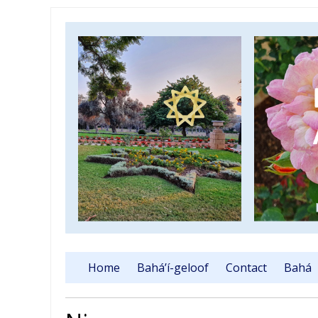
Home
Bahá’í-geloof
Contact
Bahá