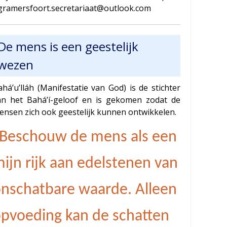
gramersfoort.secretariaat@outlook.com
De mens is een geestelijk
wezen
há’u’lláh (Manifestatie van God) is de stichter
an het Bahá’í-geloof en is gekomen zodat de
ensen zich ook geestelijk kunnen ontwikkelen.
Beschouw de mens als een
ijn rijk aan edelstenen van
nschatbare waarde. Alleen
pvoeding kan de schatten