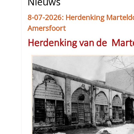
Nieuws
8-07-2026: Herdenking Marteldo
Amersfoort