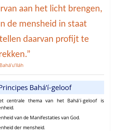
rvan aan het licht brengen,
n de mensheid in staat
tellen daarvan profijt te
rekken.”
Bahá’u’lláh
Principes Bahá’í-geloof
et centrale thema van het Bahá'í-geloof is
enheid.
enheid van de Manifestaties van God.
enheid der mensheid.