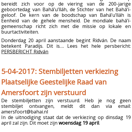
bereidt zich voor op de viering van de 200-jarige
geboortedag van Bahá’u’lláh, de Stichter van het Bahá’í-
geloof. De kern van de boodschap van Bahá’u’lláh is
Eenheid van de gehele mensheid. De mondiale bahá’í-
gemeenschap richt zich met die missie op lokale en
buurtactiviteiten.
Donderdag 20 april aanstaande begint Ridván. De naam
betekent Paradijs. Dit is…. Lees het hele persbericht:
PERSBERICHT Ridván
5-04-2017: Stembiljetten verkiezing
Plaatselijke Geestelijke Raad van
Amersfoort zijn verstuurd
De stembiljetten zijn verstuurd. Heb je nog geen
stembiljet ontvangen, meldt dit dan via email:
amersfoort@bahai.nl
In de uitnodiging staat dat de verkiezing op dinsdag 19
april zal zijn. Dit moet zijn
woensdag 19 april
.