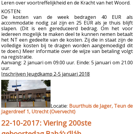
Leren over voortreffelijkheid en de Kracht van het Woord.
KOSTEN:
De kosten van de week bedragen 40 EUR als
accommodatie nodig zal zijn en 25 EUR als je thuis blijft
slapen. (Dit is een gereduceerd bedrag. Om het voor
iedereen mogelijk te maken deel te kunnen nemen betaalt
het NT een gedeelte van de kosten. Zij die in staat zijn de
volledige kosten bij te dragen worden aangemoedigd dit
te doen.) Meer informatie over de wijze van betaling volgt
na registratie.
Aanvang: 2 januari om 09.00 uur. Einde: 5 januari om 21.00
uur.
Inschrijven Jeugdkamp 2-5 januari 2018
Locatie:
Buurthuis de Jager, Teun de
Jagerdreef 1, Utrecht (Overvecht)
22-10-2017: Viering 200ste
geboortedag Bahá’u’lláh