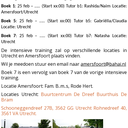
Boek 1
: 25 feb – ….. (Start xx:00) Tutor b1: Rashida/Naim Locatie:
Amersfoort/Utrecht
Boek 5
: 25 feb – ….. (Start xx:00) Tutor b5: Gabriëlla/Claudia
Locatie: Utrecht
Boek 7
: 25 feb – ….. (Start xx:00) Tutor b7: Natasha Locatie:
Utrecht
De intensieve training zal op verschillende locaties in
Utrecht en Amersfoort plaats vinden.
Wil je meedoen stuur een email naar
amersfoort@bahai.nl
Boek 7 is een vervolg van boek 7 van de vorige intensieve
training.
Locatie Amersfoort: Fam. B..m..s, Rode Hert.
Locaties Utrecht:
Buurtcentrum De Dreef Buurthuis De
Bram
Schooneggendreef 27B, 3562 GG Utrecht Rohnedreef 40,
3561 VA Utrecht.