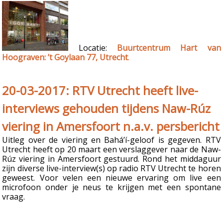
Locatie:
Buurtcentrum Hart van
Hoograven: ’t Goylaan 77, Utrecht
.
20-03-2017: RTV Utrecht heeft live-
interviews gehouden tijdens Naw-Rúz
viering in Amersfoort n.a.v. persbericht
Uitleg over de viering en Bahá’í-geloof is gegeven. RTV
Utrecht heeft op 20 maart een verslaggever naar de Naw-
Rúz viering in Amersfoort gestuurd. Rond het middaguur
zijn diverse live-interview(s) op radio RTV Utrecht te horen
geweest. Voor velen een nieuwe ervaring om live een
microfoon onder je neus te krijgen met een spontane
vraag.