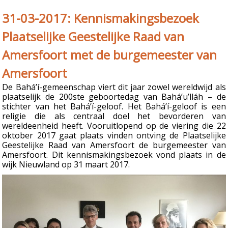
31-03-2017: Kennismakingsbezoek
Plaatselijke Geestelijke Raad van
Amersfoort met de burgemeester van
Amersfoort
De Bahá’í-gemeenschap viert dit jaar zowel wereldwijd als
plaatselijk de 200ste geboortedag van Bahá’u’lláh – de
stichter van het Bahá’í-geloof. Het Bahá’í-geloof is een
religie die als centraal doel het bevorderen van
wereldeenheid heeft. Vooruitlopend op de viering die 22
oktober 2017 gaat plaats vinden ontving de Plaatselijke
Geestelijke Raad van Amersfoort de burgemeester van
Amersfoort. Dit kennismakingsbezoek vond plaats in de
wijk Nieuwland op 31 maart 2017.