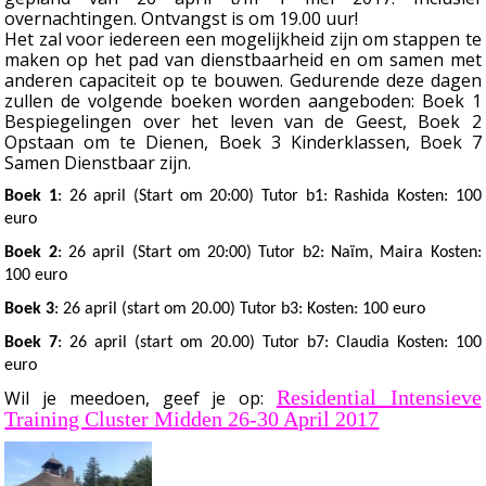
overnachtingen. Ontvangst is om 19.00 uur!
Het zal voor iedereen een mogelijkheid zijn om stappen te
maken op het pad van dienstbaarheid en om samen met
anderen capaciteit op te bouwen. Gedurende deze dagen
zullen de volgende boeken worden aangeboden: Boek 1
Bespiegelingen over het leven van de Geest, Boek 2
Opstaan om te Dienen, Boek 3 Kinderklassen, Boek 7
Samen Dienstbaar zijn.
Boek 1
: 26 april (Start om 20:00) Tutor b1: Rashida Kosten: 100
euro
Boek 2
: 26 april (Start om 20:00) Tutor b2: Naïm, Maira Kosten:
100 euro
Boek 3
: 26 april (start om 20.00) Tutor b3: Kosten: 100 euro
Boek 7
: 26 april (start om 20.00) Tutor b7: Claudia Kosten: 100
euro
Residential Intensieve
Wil je meedoen, geef je op:
Training Cluster Midden 26-30 April 2017