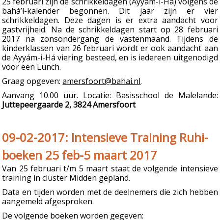
25 februari zijn de schrikkeldagen (Ayyám-i-Há) volgens de
bahá’í-kalender begonnen. Dit jaar zijn er vier
schrikkeldagen. Deze dagen is er extra aandacht voor
gastvrijheid. Na de schrikkeldagen start op 28 februari
2017 na zonsondergang de vastenmaand. Tijdens de
kinderklassen van 26 februari wordt er ook aandacht aan
de Ayyám-i-Há viering besteed, en is iedereen uitgenodigd
voor een Lunch.
Graag opgeven:
amersfoort@bahai.nl
.
Aanvang 10.00 uur. Locatie: Basisschool de Malelande:
Juttepeergaarde 2, 3824 Amersfoort
09-02-2017: Intensieve Training Ruhi-
boeken 25 feb-5 maart 2017
Van 25 februari t/m 5 maart staat de volgende intensieve
training in cluster Midden gepland.
Data en tijden worden met de deelnemers die zich hebben
aangemeld afgesproken.
De volgende boeken worden gegeven: