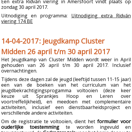
Een extra Ridván viering in Amersfoort vindt plaats op
zondag 30 april 2017.
Uitnodiging en programma:
Uitnodiging extra Ridván
viering 174 BE
14-04-2017: Jeugdkamp Cluster
Midden 26 april t/m 30 april 2017
Het Jeugdkamp van Cluster Midden wordt weer in April
gehouden van 26 april t/m 30 april 2017. Inclusief
overnachtingen.
Tijdens deze dagen zal de jeugd (leeftijd tussen 11-15 jaar)
een van de boeken van het curriculum van het
jeugdbekrachtigingsprogamma voltooien (deze keer
keuze uit Sprankjes Hoop en Leren over
voortreffelijkheid), en meedoen met complementaire
activiteiten, inclusief een dienstbaarheidsproject en
verschillende andere activiteiten.
Om de registratie te voltooien, dient het
formulier voor
ouderlijke toestemming
te worden ingevuld en