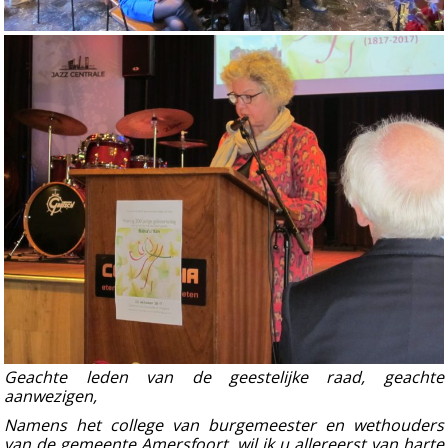
Geachte leden van de geestelijke raad, geachte
aanwezigen,
Namens het college van burgemeester en wethouders
van de gemeente Amersfoort, wil ik u allereerst van harte