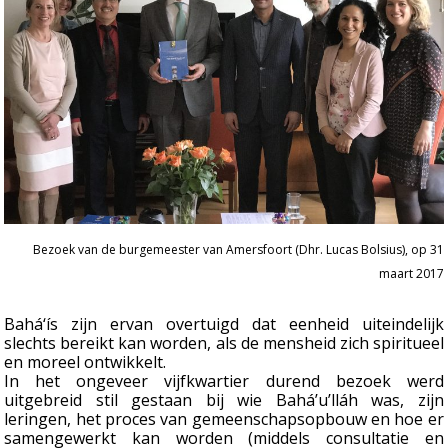
Bezoek van de burgemeester van Amersfoort (Dhr. Lucas Bolsius), op 31
maart 2017
Bahá‘ís zijn ervan overtuigd dat eenheid uiteindelijk
slechts bereikt kan worden, als de mensheid zich spiritueel
en moreel ontwikkelt.
In het ongeveer vijfkwartier durend bezoek werd
uitgebreid stil gestaan bij wie Bahá’u’lláh was, zijn
leringen, het proces van gemeenschapsopbouw en hoe er
samengewerkt kan worden (middels consultatie en