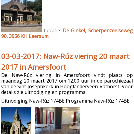
Locatie:
De Ginkel, Scherpenzeelseweg
90, 3956 KH Leersum.
03-03-2017: Naw-Rúz viering 20 maart
2017 in Amersfoort
De Naw-Rúz viering in Amersfoort vindt plaats op
maandag 20 maart 2017 om 12.00 uur in de parochiezaal
van de Sint Josephkerk in Hooglanderveen-Vathorst. Voor
details zie uitnodiging en programma.
Uitnodiging Naw-Rúz 174BE
Programma Naw-Rúz 174BE