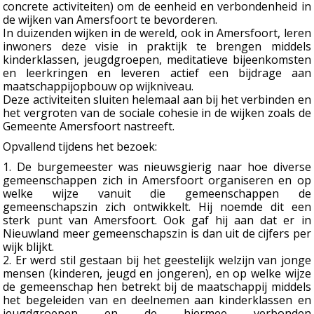
concrete activiteiten) om de eenheid en verbondenheid in
de wijken van Amersfoort te bevorderen.
In duizenden wijken in de wereld, ook in Amersfoort, leren
inwoners deze visie in praktijk te brengen middels
kinderklassen, jeugdgroepen, meditatieve bijeenkomsten
en leerkringen en leveren actief een bijdrage aan
maatschappijopbouw op wijkniveau.
Deze activiteiten sluiten helemaal aan bij het verbinden en
het vergroten van de sociale cohesie in de wijken zoals de
Gemeente Amersfoort nastreeft.
Opvallend tijdens het bezoek:
1. De burgemeester was nieuwsgierig naar hoe diverse
gemeenschappen zich in Amersfoort organiseren en op
welke wijze vanuit die gemeenschappen de
gemeenschapszin zich ontwikkelt. Hij noemde dit een
sterk punt van Amersfoort. Ook gaf hij aan dat er in
Nieuwland meer gemeenschapszin is dan uit de cijfers per
wijk blijkt.
2. Er werd stil gestaan bij het geestelijk welzijn van jonge
mensen (kinderen, jeugd en jongeren), en op welke wijze
de gemeenschap hen betrekt bij de maatschappij middels
het begeleiden van en deelnemen aan kinderklassen en
jeugdgroepen en de hiermee verbonden