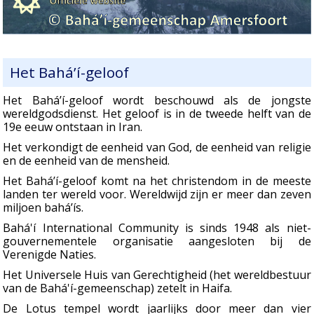
Het Bahá’í-geloof
Het Bahá’í-geloof wordt beschouwd als de jongste
wereldgodsdienst. Het geloof is in de tweede helft van de
19e eeuw ontstaan in Iran.
Het verkondigt de eenheid van God, de eenheid van religie
en de eenheid van de mensheid.
Het Bahá’í-geloof komt na het christendom in de meeste
landen ter wereld voor. Wereldwijd zijn er meer dan zeven
miljoen bahá’ís.
Bahá'í International Community is sinds 1948 als niet-
gouvernementele organisatie aangesloten bij de
Verenigde Naties.
Het Universele Huis van Gerechtigheid (het wereldbestuur
van de Bahá'í-gemeenschap) zetelt in Haifa.
De Lotus tempel wordt jaarlijks door meer dan vier