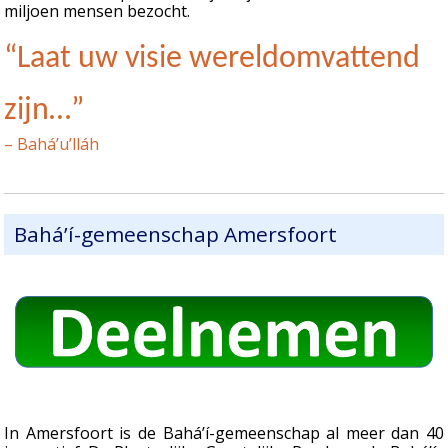
miljoen mensen bezocht.
“Laat uw visie wereldomvattend
zijn…”
– Bahá’u’lláh
Bahá’í-gemeenschap Amersfoort
In Amersfoort is de Bahá’í-gemeenschap al meer dan 40