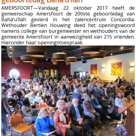
AMERSFOORT—Vandaag 22 oktober 2017 heeft de
gemeenschap Amersfoort de 200ste geboortedag van
Bahá’u’lláh gevierd in het zalencentrum Concordia.
Wethouder Bertien Houwing deed het openingswoord
namens college van burgemeester en wethouders van de
gemeente Amersfoort in aanwezigheid van 215 vrienden.
Hieronder haar openingstoespraak.