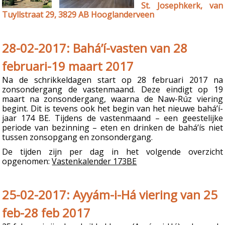
St. Josephkerk, van
Tuyllstraat 29, 3829 AB Hooglanderveen
28-02-2017: Bahá’í-vasten van 28
februari-19 maart 2017
Na de schrikkeldagen start op 28 februari 2017 na
zonsondergang de vastenmaand. Deze eindigt op 19
maart na zonsondergang, waarna de Naw-Rúz viering
begint. Dit is tevens ook het begin van het nieuwe bahá’í-
jaar 174 BE. Tijdens de vastenmaand – een geestelijke
periode van bezinning – eten en drinken de bahá’ís niet
tussen zonsopgang en zonsondergang.
De tijden zijn per dag in het volgende overzicht
opgenomen:
Vastenkalender 173BE
25-02-2017: Ayyám-i-Há viering van 25
feb-28 feb 2017