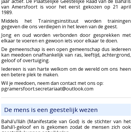
jaar actief. De Plaatselijke Geestelijke Raad van de Bahá’ís
van Amersfoort is voor het eerst gekozen op 21 april
1989.
Middels het Trainingsinstituut worden trainingen
gegeven die ons verdiepen in het leven van de geest.
Jong en oud worden verbonden door gesprekken met
elkaar te voeren en gewoon iets voor elkaar te doen.
De gemeenschap is een open gemeenschap dus iedereen
kan meedoen onafhankelijk van ras, leeftijd, achtergrond,
geloof of overtuiging.
Iedereen is van harte welkom om de wereld om ons heen
een betere plek te maken.
Wil je meedoen, neem dan contact met ons op:
pgramersfoort.secretariaat@outlook.com
De mens is een geestelijk wezen
Bahá’u’lláh (Manifestatie van God) is de stichter van het
Bahá’í-geloof en is gekomen zodat de mensen zich ook